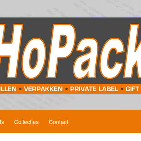
ts
Collecties
Contact