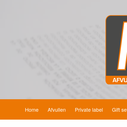
Home
Afvullen
Private label
Gift se